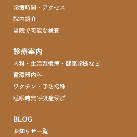
診療時間・アクセス
院内紹介
当院で可能な検査
診療案内
内科・生活習慣病・健康診断など
循環器内科
ワクチン・予防接種
睡眠時無呼吸症候群
BLOG
お知らせ一覧