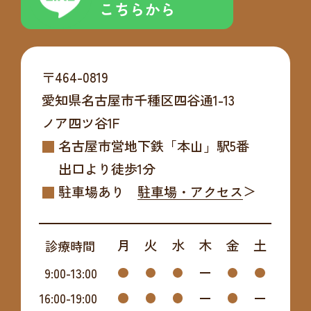
こちらから
〒464-0819
愛知県名古屋市千種区四谷通1-13
ノア四ツ谷1F
名古屋市営地下鉄「本山」駅5番
出口より
徒歩1分
駐車場あり
駐車場・アクセス
月
火
水
木
金
土
診療時間
9:00
-
13:00
16:00
-
19:00