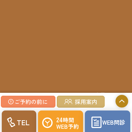
©2023 Inomata Clinic.
ご予約の前に
採用案内
24
時間
TEL
WEB
問診
WEB
予約