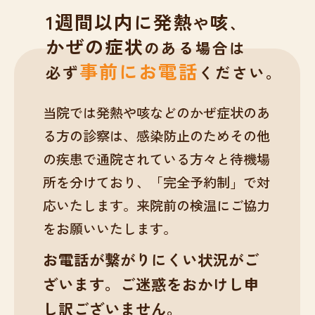
1週間以内に発熱
咳
や
、
かぜの症状
のある場合は
事前にお電話
必ず
ください。
当院では発熱や咳などのかぜ症状のあ
る方の診察は、感染防止のためその他
の疾患で通院されている方々と待機場
所を分けており、「完全予約制」で対
応いたします。来院前の検温にご協力
をお願いいたします。
お電話が繋がりにくい状況がご
ざいます。ご迷惑をおかけし申
し訳ございません。