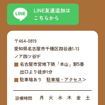
LINE友達追加は
こちらから
〒464-0819
愛知県名古屋市千種区四谷通1-13
ノア四ツ谷1F
名古屋市営地下鉄「本山」駅5番
出口より
徒歩1分
駐車場あり
駐車場・アクセス
月
火
水
木
金
土
診療時間