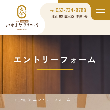
052-734-8788
TEL
本山駅5番出口 徒歩1分
エントリーフォーム
HOME
エントリーフォーム