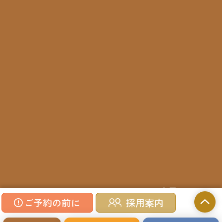
©2023 Inomata Clinic.
ご予約の前に
採用案内