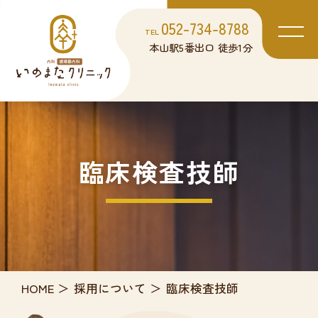
052-734-8788
TEL
本山駅5番出口 徒歩1分
臨床検査技師
HOME
採用について
臨床検査技師