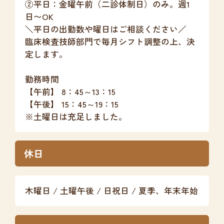
②平日：金曜午前（二診体制日）のみ。週1
日〜OK
＼平日の出勤数や曜日はご相談ください／
臨床検査技師部門で毎月シフト調整の上、決
定します。
勤務時間
【午前】
8：45
～
13：15
【午後】
15：45
～
19：15
※土曜日は充足しました。
休日
木曜日 / 土曜午後 / 日祝日 / 夏季、年末年始