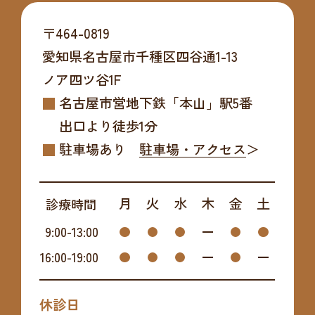
〒464-0819
愛知県名古屋市千種区四谷通1-13
ノア四ツ谷1F
名古屋市営地下鉄「本山」駅5番
出口より
徒歩1分
駐車場あり
駐車場・アクセス
月
火
水
木
金
土
診療時間
9:00
-
13:00
16:00
-
19:00
休診日