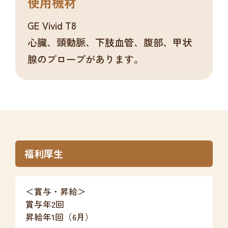
使用機材
GE Vivid T8
心臓、頸動脈、下肢血管、腹部、甲状
腺のプローブがあります。
福利厚生
＜賞与・昇給＞
賞与年2回
昇給年1回（6月）