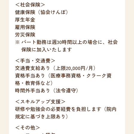
＜社会保険＞
健康保険（協会けんぽ）
厚生年金
雇用保険
労災保険
パート勤務は週30時間以上の場合に、社会
保険に加入いたします
＜手当・交通費＞
交通費支給あり（上限20,000円/月）
資格手当あり（医療事務資格・クラーク資
格・教育係など）
時間外手当あり（法令遵守）
＜スキルアップ支援＞
研修や勉強会の必要経費を負担します（院内
規定に基づき上限あり）
＜その他＞