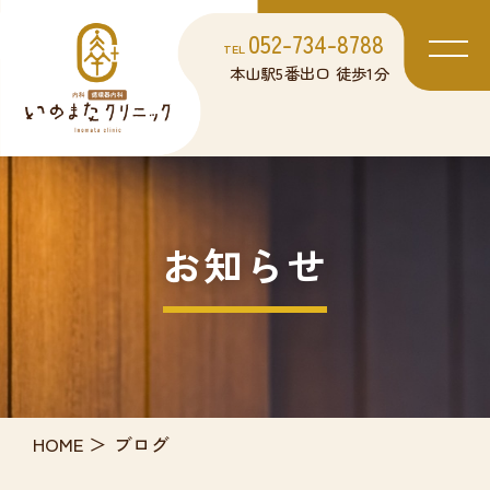
052-734-8788
TEL
本山駅5番出口 徒歩1分
お知らせ
HOME
ブログ