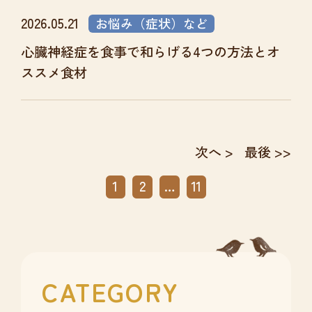
2026.05.21
お悩み（症状）など
心臓神経症を食事で和らげる4つの方法とオ
ススメ食材
次へ >
最後 >>
1
2
…
11
CATEGORY