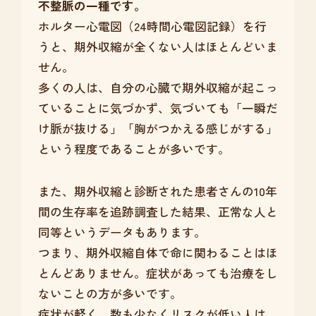
不整脈の一種です。
ホルター心電図（24時間心電図記録）を行
うと、期外収縮が全くない人はほとんどいま
せん。
多くの人は、自分の心臓で期外収縮が起こっ
ていることに気づかず、気づいても「一瞬だ
け脈が抜ける」「胸がつかえる感じがする」
という程度であることが多いです。
また、期外収縮と診断された患者さんの10年
間の生存率を追跡調査した結果、正常な人と
同等というデータもあります。
つまり、期外収縮自体で命に関わることはほ
とんどありません。症状があっても治療をし
ないことの方が多いです。
症状が軽く、数も少なくリスクが低い人は、