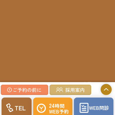
©2023 Inomata Clinic.
ご予約の前に
採用案内
24
時間
TEL
WEB
問診
WEB
予約