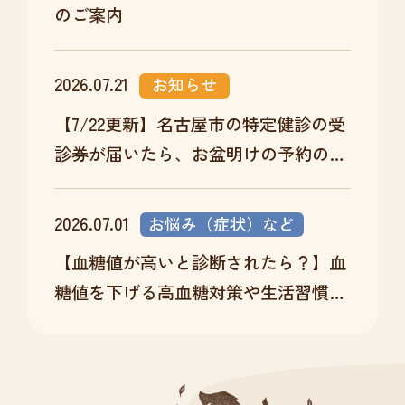
のご案内
2026.07.21
お知らせ
【7/22更新】名古屋市の特定健診の受
診券が届いたら、お盆明けの予約のチ
ャンスです
2026.07.01
お悩み（症状）など
【血糖値が高いと診断されたら？】血
糖値を下げる高血糖対策や生活習慣改
善を医師が解説