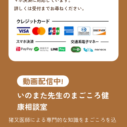
マホ決済に対応しています。
詳しくは受付までお尋ねください。
動画配信中!
いのまた先生のまごころ健
康相談室
猪又医師による専門的な知識をまごころを込