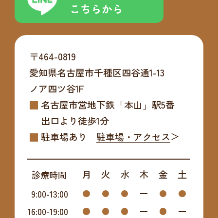
こちらから
〒464-0819
愛知県名古屋市千種区四谷通1-13
ノア四ツ谷1F
名古屋市営地下鉄「本山」駅5番
出口より
徒歩1分
駐車場あり
駐車場・アクセス
月
火
水
木
金
土
診療時間
9:00
-
13:00
16:00
-
19:00