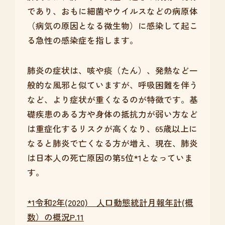
であり、おもに細菌やウイルスなどの病原体
（病気の原因となる微生物）に感染して起こ
る急性の感染症を指します。
肺炎の症状は、咳や痰（たん）、発熱など一
般的な風邪と似ていますが、呼吸困難を伴う
など、より症状が重くなるのが特徴です。基
礎疾患のある方や身体の抵抗力が弱い方など
は重症化するリスクが高くなり、65歳以上に
なると肺炎で亡くなる方が増え、現在、肺炎
は日本人の死亡原因の第5位*1となっていま
す。
*1令和2年(2020) 人口動態統計月報年計(概
数）の概況P.11