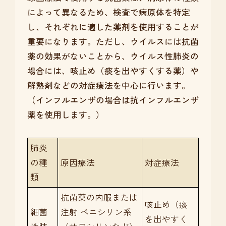
によって異なるため、検査で病原体を特定
し、それぞれに適した薬剤を使用することが
重要になります。ただし、ウイルスには抗菌
薬の効果がないことから、ウイルス性肺炎の
場合には、咳止め（痰を出やすくする薬）や
解熱剤などの対症療法を中心に行います。
（インフルエンザの場合は抗インフルエンザ
薬を使用します。）
肺炎
の種
原因療法
対症療法
類
抗菌薬の内服または
咳止め（痰
細菌
注射 ペニシリン系
を出やすく