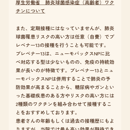
厚生労働省 肺炎球菌感染症（高齢者）ワク
チンについて
また、定期接種にはなっていませんが、肺炎
球菌罹患リスクの高い方は任意（自費）でプ
レベナー13の接種を行うことも可能です。
プレベナー13は、ニューモバックスNPに比
べ対応する型は少ないものの、免疫の持続効
果が長いのが特徴です。プレベナー13とニュ
ーモバックスNPは併用することで肺炎の予
防効果が高まることから、糖尿病やガンとい
った基礎疾患のある方やリスクの高い方には
2種類のワクチンを組み合わせて接種するこ
とをおすすめしております。
患者さんの年齢もしくは過去の接種歴にもよ
りますが、当院では最も高い効果が期待でき