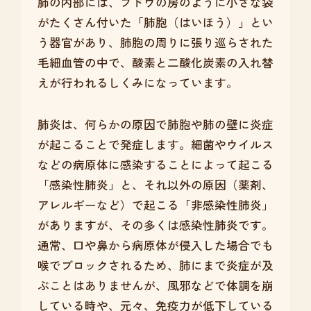
肺の内部には、ブドウの房のように小さな袋
がたくさん付いた「肺胞（はいほう）」とい
う器官があり、肺胞の周りに張り巡らされた
毛細血管の中で、酸素と二酸化炭素の入れ替
えが行われるしくみになっています。
肺炎は、何らかの原因で肺胞や肺の壁に炎症
が起こることで発症します。細菌やウイルス
などの病原体に感染することによって起こる
「感染性肺炎」と、それ以外の原因（薬剤、
アレルギーなど）で起こる「非感染性肺炎」
がありますが、その多くは感染性肺炎です。
通常、口や鼻から病原体が侵入した場合でも
喉でブロックされるため、肺にまで炎症が及
ぶことはありませんが、風邪などで体調を崩
している時や、元々、免疫力が低下している