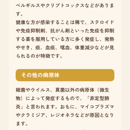
ペルギルスやクリプトコックスなどがありま
す。
健康な方が感染することは稀で、ステロイド
や免疫抑制剤、抗がん剤といった免疫を抑制
する薬を服用している方に多く発症し、発熱
やせき、痰、血痰、喀血、体重減少などが見
られるのが特徴です。
その他の病原体
細菌やウイルス、真菌以外の病原体（微生
物）によって発症するもので、「非定型肺
炎」と言われます。おもに、マイコプラズマ
やクラミジア、レジオネラなどが原因となり
ます。