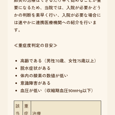
要になるため、当院では、入院が必要かどう
かの判断を素早く行い、入院が必要な場合に
は速やかに連携医療機関への紹介を行いま
す。
≪重症度判定の目安≫
高齢である（男性70歳、女性75歳以上）
脱水症状がある
体内の酸素の数値が低い
意識障害がある
血圧が低い（収縮期血圧90㎜Hg以下）
該
重
当
症
治療