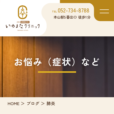
052-734-8788
TEL
本山駅5番出口 徒歩1分
お悩み（症状）など
HOME
ブログ
肺炎