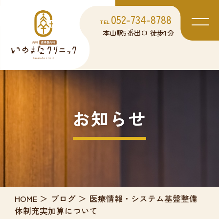
052-734-8788
TEL
本山駅5番出口 徒歩1分
お知らせ
HOME
ブログ
医療情報・システム基盤整備
体制充実加算について