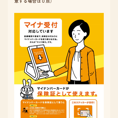
意する場合は０点）