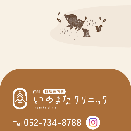
052-734-8788
Tel