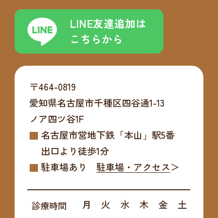
LINE友達追加は
こちらから
〒464-0819
愛知県名古屋市千種区四谷通1-13
ノア四ツ谷1F
名古屋市営地下鉄「本山」駅5番
出口より
徒歩1分
駐車場あり
駐車場・アクセス
月
火
水
木
金
土
診療時間