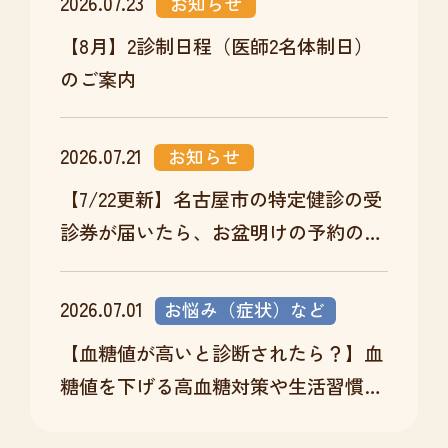
2026.07.23
お知らせ
【8月】2診制日程（医師2名体制日）
のご案内
2026.07.21
お知らせ
【7/22更新】名古屋市の特定健診の受
診券が届いたら、お盆明けの予約のチ
ャンスです
2026.07.01
お悩み（症状）など
【血糖値が高いと診断されたら？】血
糖値を下げる高血糖対策や生活習慣改
善を医師が解説