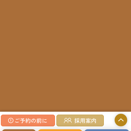
©2023 Inomata Clinic.
ご予約の前に
採用案内