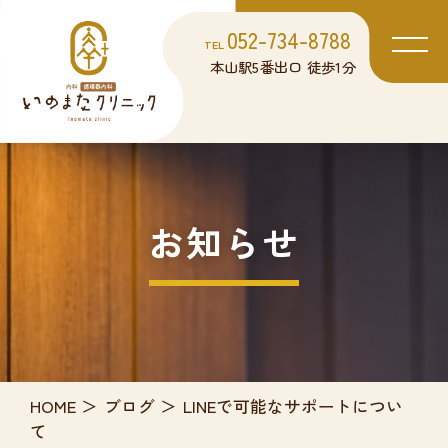
052-734-8788
TEL
本山駅5番出口 徒歩1分
お知らせ
HOME
ブログ
LINEで可能なサポートについ
て