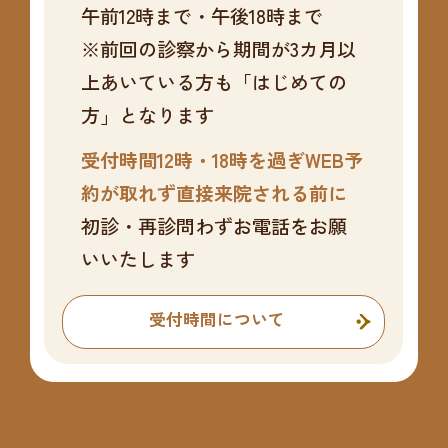
午前12時まで・午後18時まで
※前回の診察から期間が3カ月以
上あいている方も「はじめての
方」となります
受付時間12時・18時を過ぎWEB予
約が取れず直接来院される前に
初診・再診問わずお電話をお願
いいたします
受付時間について